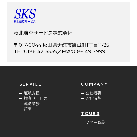
秋北航空サービス株式会社
〒017-0044 秋田県大館市御成町1丁目11‐25
TEL:0186-42-3535／FAX:0186-49-2999
SERVICE
COMPANY
運航支援
会社概要
旅客サービス
会社沿革
運送業務
営業
TOURS
ツアー商品